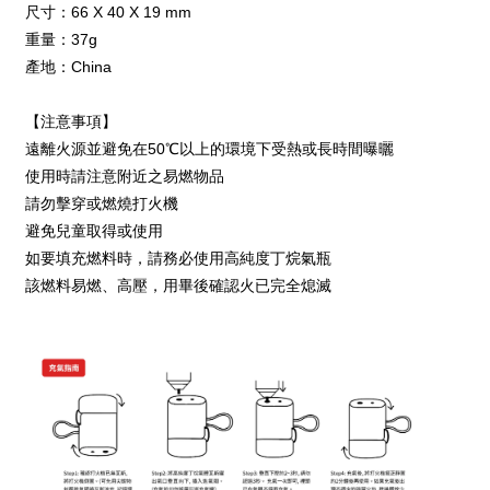
尺寸：66 X 40 X 19 mm
重量：37g
產地：China
【注意事項】
遠離火源並避免在50℃以上的環境下受熱或長時間曝曬
使用時請注意附近之易燃物品
請勿擊穿或燃燒打火機
避免兒童取得或使用
如要填充燃料時，請務必使用高純度丁烷氣瓶
該燃料易燃、高壓，用畢後確認火已完全熄滅